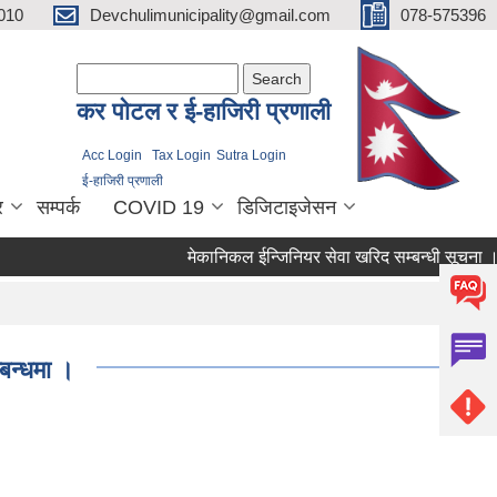
010
Devchulimunicipality@gmail.com
078-575396
Search form
Search
कर पाेटल र ई-हाजिरी प्रणाली
Acc Login
Tax Login
Sutra Login
ई-हाजिरी प्रणाली
र
सम्पर्क
COVID 19
डिजिटाइजेसन
मेकानिकल ईन्जिनियर सेवा खरिद सम्बन्धी सूचना ।
्बन्धमा ।