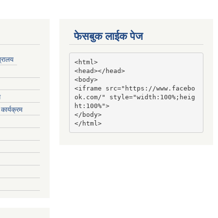
फेसबुक लाईक पेज
त्रालय
<html>

<head></head>

<body>

<iframe src="https://www.facebo
ग
ok.com/" style="width:100%;heig
ht:100%">

कार्यक्रम
</body>

</html>