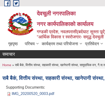
Skip to main content
देवचुली नगरपालिका
नगर कार्यपालिकाको कार्यालय
गण्डकी प्रदेश, नवलपरासी(बर्दघाट सुस्ता पूर्व
"आर्थिक विकास र स्वरोजगारः समृद्ध देवचुली
गृहपृष्ठ
परिचय
कार्यक्रम तथा परियोजना
प्रतिवेदन
समाचार
You are here
Home
» सबै बैकं, वित्तीय संस्था, सहकारी संस्था, खानेपानी संस्था, सामुदायिक वन, गै.स.स
सबै बैकं, वित्तीय संस्था, सहकारी संस्था, खानेपानी संस्थ
Supporting Documents:
IMG_20200520_0003.pdf