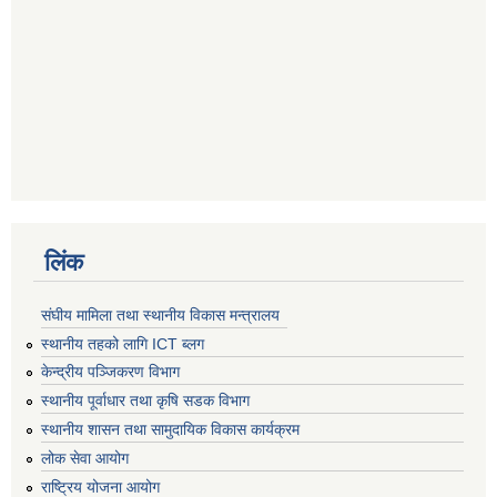
लिंक
संघीय मामिला तथा स्थानीय विकास मन्त्रालय
स्थानीय तहको लागि ICT ब्लग
केन्द्रीय पञ्जिकरण विभाग
स्थानीय पूर्वाधार तथा कृषि सडक विभाग
स्थानीय शासन तथा सामुदायिक विकास कार्यक्रम
लोक सेवा आयोग
राष्ट्रिय योजना आयोग