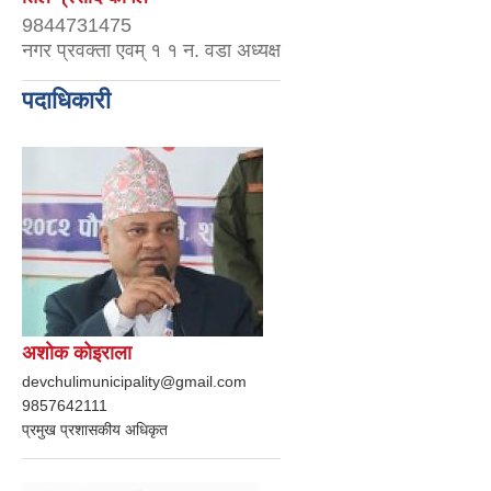
9844731475
नगर प्रवक्ता एवम् १ १ न. वडा अध्यक्ष
पदाधिकारी
अशाेक काेइराला
devchulimunicipality@gmail.com
9857642111
प्रमुख प्रशासकीय अधिकृत