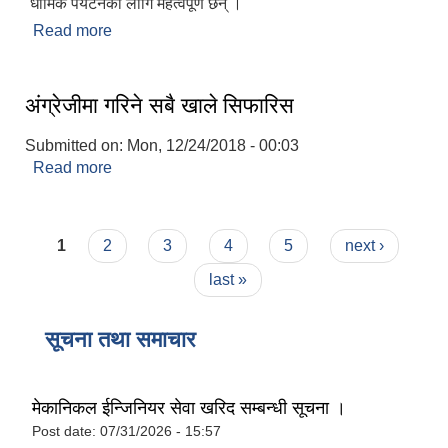
धार्मिक पर्यटनका लागि महत्वपूर्ण छन् ।
Read more
about देवचुली नगरपालिकाको संक्षिप्त परिचय
अंग्रेजीमा गरिने सबै खाले सिफारिस
Submitted on:
Mon, 12/24/2018 - 00:03
Read more
about अंग्रेजीमा गरिने सबै खाले सिफारिस
Pages
1
2
3
4
5
next ›
last »
सूचना तथा समाचार
मेकानिकल ईन्जिनियर सेवा खरिद सम्बन्धी सूचना ।
Post date:
07/31/2026 - 15:57