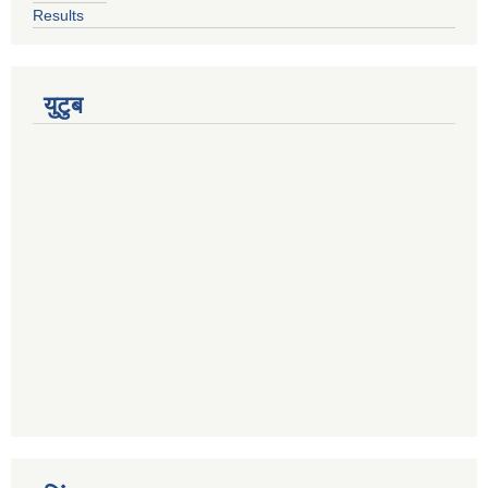
Results
युटुब