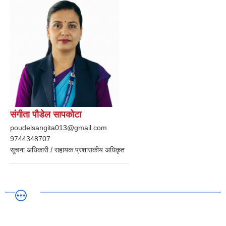
संगीता पाैडेल सापकाेटा
poudelsangita013@gmail.com
9744348707
सूचना अधिकारी / सहायक प्रशासकीय अधिकृत