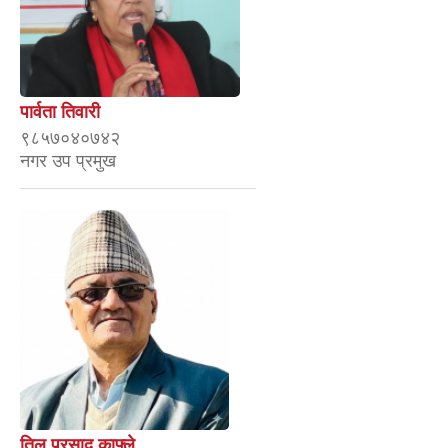
पार्वता तिवारी
९८५७०४०७४२
नगर उप प्रमुख
तिल प्रसाद काफ्ले