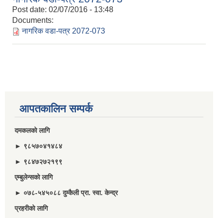
Post date:
02/07/2016 - 13:48
Documents:
नागरिक वडा-पत्र 2072-073
आपतकालिन सम्पर्क
दमकलकाे लागि
► ९८५७०४१४८४
► ९८४७२७२१९९
एम्बुलेन्सकाे लागि
► ०७८-५४५०८८ दुम्कैली प्रा. स्वा. केन्द्र
प्रहरीकाे लागि