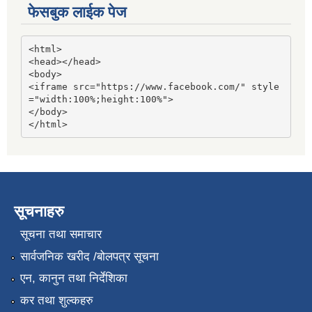
फेसबुक लाईक पेज
<html>

<head></head>

<body>

<iframe src="https://www.facebook.com/" style
="width:100%;height:100%">

</body>

</html>
सूचनाहरु
सूचना तथा समाचार
सार्वजनिक खरीद /बोलपत्र सूचना
एन, कानुन तथा निर्देशिका
कर तथा शुल्कहरु