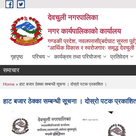
Skip to main content
देवचुली नगरपालिका
नगर कार्यपालिकाको कार्यालय
गण्डकी प्रदेश, नवलपरासी(बर्दघाट सुस्ता पूर्व
"आर्थिक विकास र स्वरोजगारः समृद्ध देवचुली
गृहपृष्ठ
परिचय
कार्यक्रम तथा परियोजना
प्रतिवेदन
समाचार
You are here
Home
» हाट बजार ठेक्का सम्बन्धी सूचना । दाेस्राे पटक प्रकाशित ।
हाट बजार ठेक्का सम्बन्धी सूचना । दाेस्राे पटक प्रकाशि