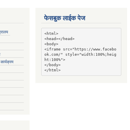
फेसबुक लाईक पेज
त्रालय
<html>

<head></head>

<body>

<iframe src="https://www.facebo
ग
ok.com/" style="width:100%;heig
ht:100%">

कार्यक्रम
</body>

</html>