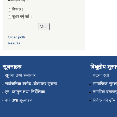
Choices
ठिक छ।
सुधार गर्नु पर्छ ।
Older polls
Results
सूचनाहरु
विधुतीय शुस
सूचना तथा समाचार
घटना दर्ता
सार्वजनिक खरीद /बोलपत्र सूचना
सामाजिक सुरक्ष
एन, कानुन तथा निर्देशिका
नागरिक वडापत्
कर तथा शुल्कहरु
निवेदनको ढाँचा