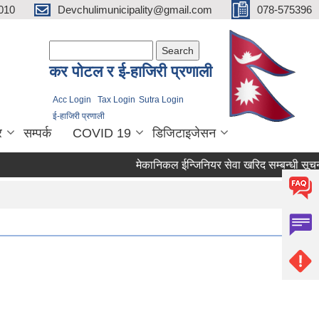
010
Devchulimunicipality@gmail.com
078-575396
Search form
Search
कर पाेटल र ई-हाजिरी प्रणाली
Acc Login
Tax Login
Sutra Login
ई-हाजिरी प्रणाली
र
सम्पर्क
COVID 19
डिजिटाइजेसन
मेकानिकल ईन्जिनियर सेवा खरिद सम्बन्धी सूचना