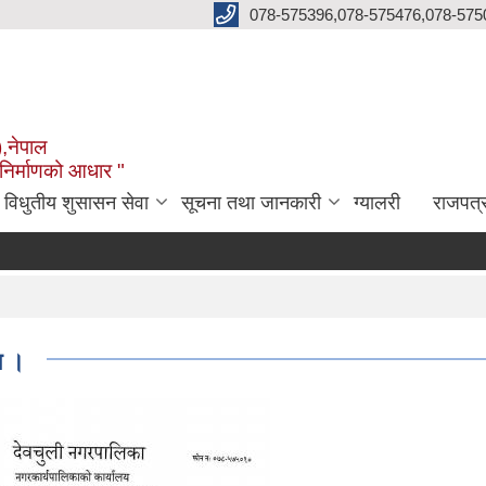
078-575396,078-575476,078-575
),नेपाल
 निर्माणको आधार "
विधुतीय शुसासन सेवा
सूचना तथा जानकारी
ग्यालरी
राजपत्
त ।