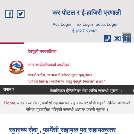
Skip to main content
कर पाेटल र ई-हाजिरी प्रणाली
Acc Login
Tax Login
Sutra Login
ई-हाजिरी प्रणाली
देवचुली नगरपालिका
नगर कार्यपालिकाको कार्यालय
गण्डकी प्रदेश, नवलपरासी(बर्दघाट सुस्ता पूर्व),नेपाल
"आर्थिक विकास र स्वरोजगारः समृद्ध देवचुली निर्माणको आधार "
समाचार
मेकानिकल ईन्जिनियर सेवा खरिद सम्बन्धी सूचना ।
को
You are here
Home
» स्वास्थ्य सेवा , फार्मेसी सहायक पद सहायकस्तर पाँचौ तहको लिखित परीक्षाको
नतिजा प्रकाशित गरिएको सम्बन्धी अत्यन्त जरुरी सूचना ।
स्वास्थ्य सेवा , फार्मेसी सहायक पद सहायकस्तर