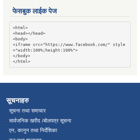
फेसबुक लाईक पेज
<html>

<head></head>

<body>

<iframe src="https://www.facebook.com/" style
="width:100%;height:100%">

</body>

</html>
सूचनाहरु
सूचना तथा समाचार
सार्वजनिक खरीद /बोलपत्र सूचना
एन, कानुन तथा निर्देशिका