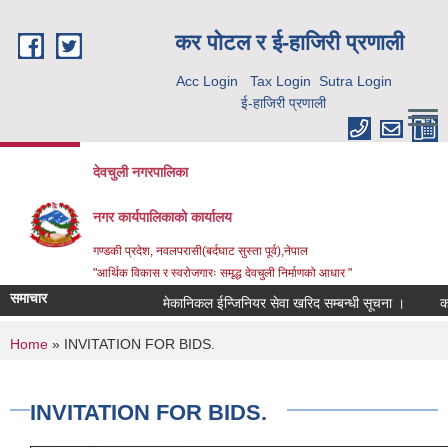
Skip to main content
कर पाेटल र ई-हाजिरी प्रणाली
Acc Login
Tax Login
Sutra Login
ई-हाजिरी प्रणाली
देवचुली नगरपालिका
नगर कार्यपालिकाको कार्यालय
गण्डकी प्रदेश, नवलपरासी(बर्दघाट सुस्ता पूर्व),नेपाल
"आर्थिक विकास र स्वरोजगारः समृद्ध देवचुली निर्माणको आधार "
समाचार
मेकानिकल ईन्जिनियर सेवा खरिद सम्बन्धी सूचना ।
कोर
You are here
Home
» INVITATION FOR BIDS.
INVITATION FOR BIDS.