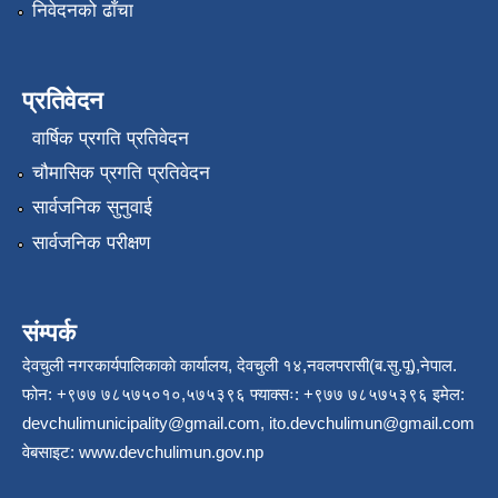
निवेदनको ढाँचा
प्रतिवेदन
वार्षिक प्रगति प्रतिवेदन
चौमासिक प्रगति प्रतिवेदन
सार्वजनिक सुनुवाई
सार्वजनिक परीक्षण
संम्पर्क
देवचुली नगरकार्यपालिकाकाे कार्यालय, देवचुली १४,नवलपरासी(ब.सु.पू),नेपाल.
फोन: +९७७ ७८५७५०१०,५७५३९६ फ्याक्सः: +९७७ ७८५७५३९६ इमेल:
devchulimunicipality@gmail.com
,
ito.devchulimun@gmail.com
वेबसाइट:
www.devchulimun.gov.np