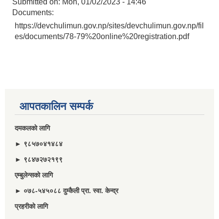
Submitted on:
Mon, 01/02/2023 - 14:46
Documents:
https://devchulimun.gov.np/sites/devchulimun.gov.np/fil
es/documents/78-79%20online%20registration.pdf
आपतकालिन सम्पर्क
दमकलकाे लागि
► ९८५७०४१४८४
► ९८४७२७२१९९
एम्बुलेन्सकाे लागि
► ०७८-५४५०८८ दुम्कैली प्रा. स्वा. केन्द्र
प्रहरीकाे लागि