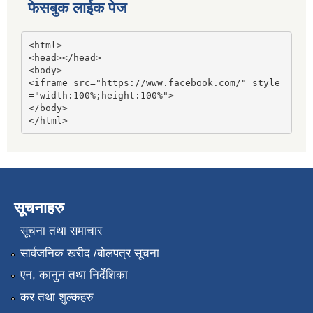
फेसबुक लाईक पेज
<html>

<head></head>

<body>

<iframe src="https://www.facebook.com/" style
="width:100%;height:100%">

</body>

</html>
सूचनाहरु
सूचना तथा समाचार
सार्वजनिक खरीद /बोलपत्र सूचना
एन, कानुन तथा निर्देशिका
कर तथा शुल्कहरु