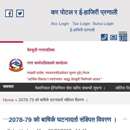
Skip to main content
कर पाेटल र ई-हाजिरी प्रणाली
Acc Login
Tax Login
Sutra Login
ई-हाजिरी प्रणाली
देवचुली नगरपालिका
नगर कार्यपालिकाको कार्यालय
गण्डकी प्रदेश, नवलपरासी(बर्दघाट सुस्ता पूर्व),नेपाल
"आर्थिक विकास र स्वरोजगारः समृद्ध देवचुली निर्माणको आधार "
समाचार
मेकानिकल ईन्जिनियर सेवा खरिद सम्बन्धी सूचना ।
कोरिया रिटर
You are here
Home
» 2078-79 काे बाषिर्क घटनादर्ता संक्ष्पित विवरण ।
2078-79 काे बाषिर्क घटनादर्ता संक्ष्पित विवरण ।