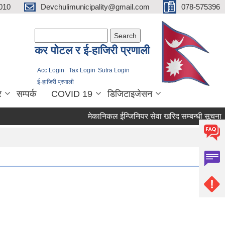
010
Devchulimunicipality@gmail.com
078-575396
Search form
Search
कर पाेटल र ई-हाजिरी प्रणाली
Acc Login
Tax Login
Sutra Login
ई-हाजिरी प्रणाली
र
सम्पर्क
COVID 19
डिजिटाइजेसन
मेकानिकल ईन्जिनियर सेवा खरिद सम्बन्धी सूचना ।