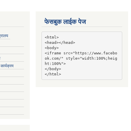
फेसबुक लाईक पेज
त्रालय
<html>

<head></head>

<body>

<iframe src="https://www.facebo
ग
ok.com/" style="width:100%;heig
ht:100%">

कार्यक्रम
</body>

</html>