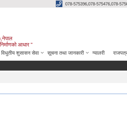
078-575396,078-575476,078-575
),नेपाल
 निर्माणको आधार "
विधुतीय शुसासन सेवा
सूचना तथा जानकारी
ग्यालरी
राजपत्