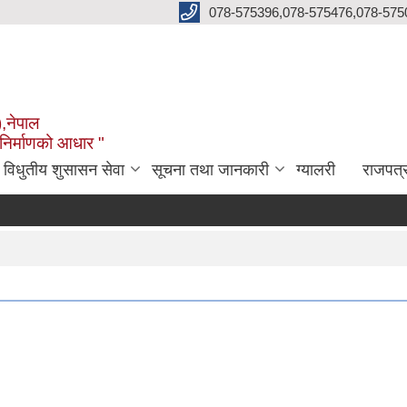
078-575396,078-575476,078-575
),नेपाल
 निर्माणको आधार "
विधुतीय शुसासन सेवा
सूचना तथा जानकारी
ग्यालरी
राजपत्