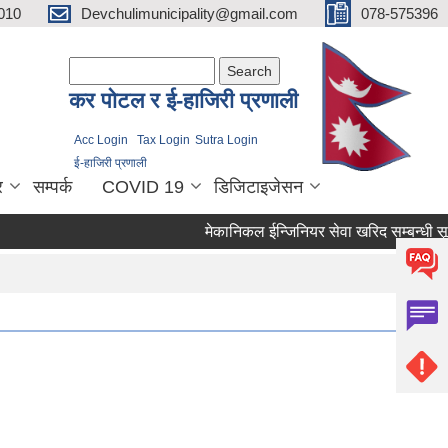
010
Devchulimunicipality@gmail.com
078-575396
Search form
Search
कर पाेटल र ई-हाजिरी प्रणाली
Acc Login
Tax Login
Sutra Login
ई-हाजिरी प्रणाली
र
सम्पर्क
COVID 19
डिजिटाइजेसन
मेकानिकल ईन्जिनियर सेवा खरिद सम्बन्धी सूच