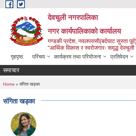
Skip to main content
देवचुली नगरपालिका
नगर कार्यपालिकाको कार्यालय
गण्डकी प्रदेश, नवलपरासी(बर्दघाट सुस्ता पूर्व
"आर्थिक विकास र स्वरोजगारः समृद्ध देवचुली
गृहपृष्ठ
परिचय
कार्यक्रम तथा परियोजना
प्रतिवेदन
समाचार
You are here
Home
» संगिता खड्का
संगिता खड्का