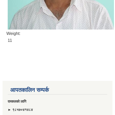
Weight:
11
आपतकालिन सम्पर्क
दमकलकाे लागि
► ९८५७०४१४८४