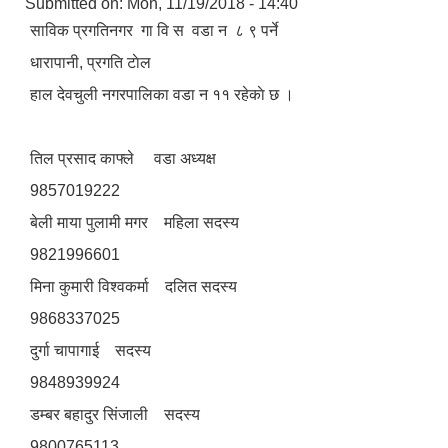
Submitted on:
Mon, 11/19/2018 - 14:40
साविक प्रगतिनगर गा‍ वि स वडा न‌ ८ ९ पर्ने
धारापानी, प्रगति टाेल
हाल देवचुली नगरपालिका वडा न‌‍ ११ रहेकाे छ ।
तिल प्रसाद काफ्ले वडा अध्यक्ष
9857019222
बेली माया पुलामी मगर महिला सदस्य
9821996601
मिना कुमारी विश्वकर्मा दलित सदस्य
9868337025
दुर्गा चापागाई सदस्य
9848939924
डम्बर बहादुर सिंजाली सदस्य
9800765113