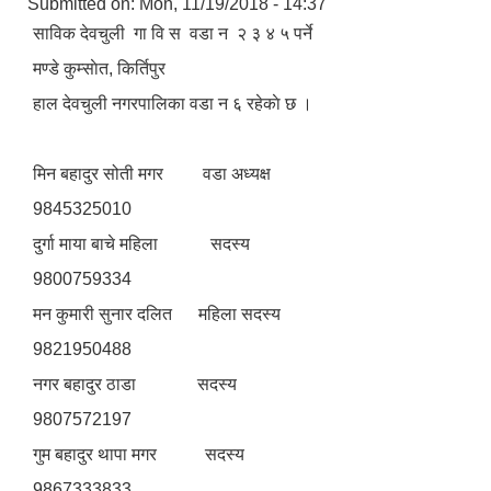
Submitted on:
Mon, 11/19/2018 - 14:37
साविक देवचुली गा‍ वि स वडा न‌ २ ३ ४ ५ पर्ने
मण्डे कुम्साेत, किर्तिपुर
हाल देवचुली नगरपालिका वडा न‌‍ ६ रहेकाे छ ।
मिन बहादुर सोती मगर वडा अध्यक्ष
9845325010
दुर्गा माया बाचे महिला सदस्य
9800759334
मन कुमारी सुनार दलित महिला सदस्य
9821950488
नगर बहादुर ठाडा सदस्य
9807572197
गुम बहादुर थापा मगर सदस्य
9867333833