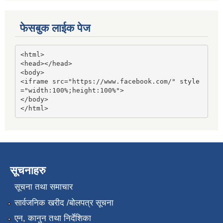
फेसबुक लाईक पेज
<html>

<head></head>

<body>

<iframe src="https://www.facebook.com/" style
="width:100%;height:100%">

</body>

</html>
सूचनाहरु
सूचना तथा समाचार
सार्वजनिक खरीद /बोलपत्र सूचना
एन, कानुन तथा निर्देशिका