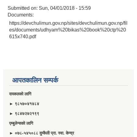
Submitted on:
Sun, 04/01/2018 - 15:59
Documents:
https://devchulimun.gov.np/sites/devchulimun.gov.np/fil
es/documents/udhyam%20bikas%20book%20ctp%20
615x740.pdf
आपतकालिन सम्पर्क
दमकलकाे लागि
► ९८५७०४१४८४
► ९८४७२७२१९९
एम्बुलेन्सकाे लागि
► ०७८-५४५०८८ दुम्कैली प्रा. स्वा. केन्द्र