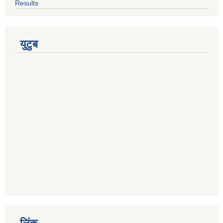
Results
युटुब