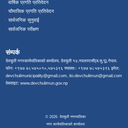
वार्षिक प्रगति प्रतिवेदन
चौमासिक प्रगति प्रतिवेदन
सार्वजनिक सुनुवाई
सार्वजनिक परीक्षण
संम्पर्क
देवचुली नगरकार्यपालिकाकाे कार्यालय, देवचुली १४,नवलपरासी(ब.सु.पू),नेपाल.
फोन: +९७७ ७८५७५०१०,५७५३९६ फ्याक्सः: +९७७ ७८५७५३९६ इमेल:
devchulimunicipality@gmail.com
,
ito.devchulimun@gmail.com
वेबसाइट:
www.devchulimun.gov.np
© 2026 देवचुली नगरपालिका
नगर कार्यपालिकाको कार्यालय