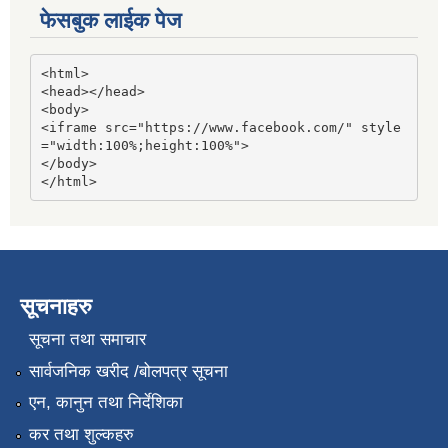
फेसबुक लाईक पेज
<html>

<head></head>

<body>

<iframe src="https://www.facebook.com/" style
="width:100%;height:100%">

</body>

</html>
सूचनाहरु
सूचना तथा समाचार
सार्वजनिक खरीद /बोलपत्र सूचना
एन, कानुन तथा निर्देशिका
कर तथा शुल्कहरु