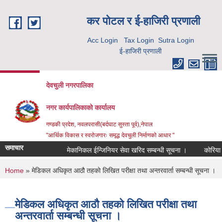
Skip to main content
कर पाेटल र ई-हाजिरी प्रणाली
Acc Login
Tax Login
Sutra Login
ई-हाजिरी प्रणाली
देवचुली नगरपालिका
नगर कार्यपालिकाको कार्यालय
गण्डकी प्रदेश, नवलपरासी(बर्दघाट सुस्ता पूर्व),नेपाल
"आर्थिक विकास र स्वरोजगारः समृद्ध देवचुली निर्माणको आधार "
समाचार
मेकानिकल ईन्जिनियर सेवा खरिद सम्बन्धी सूचना ।
कोरिया रि
You are here
Home
» मेडिकल अधिकृत आठौ तहकाे लिखित परीक्षा तथा अन्तरवार्ता सम्बन्धी सूचना ।
मेडिकल अधिकृत आठौ तहकाे लिखित परीक्षा तथा
अन्तरवार्ता सम्बन्धी सूचना ।