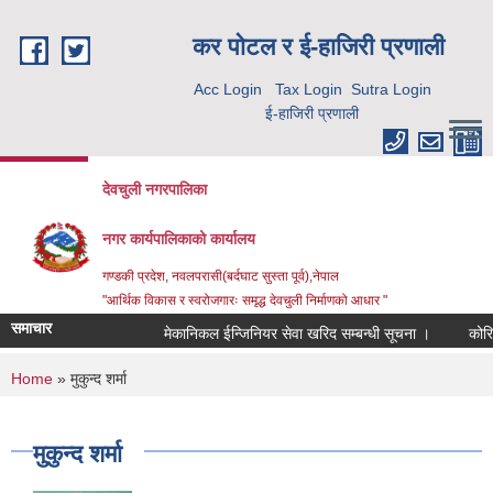
Skip to main content
कर पाेटल र ई-हाजिरी प्रणाली
Acc Login
Tax Login
Sutra Login
ई-हाजिरी प्रणाली
देवचुली नगरपालिका
नगर कार्यपालिकाको कार्यालय
गण्डकी प्रदेश, नवलपरासी(बर्दघाट सुस्ता पूर्व),नेपाल
"आर्थिक विकास र स्वरोजगारः समृद्ध देवचुली निर्माणको आधार "
समाचार
मेकानिकल ईन्जिनियर सेवा खरिद सम्बन्धी सूचना ।
कोरिय
You are here
Home
» मुकुन्द शर्मा
मुकुन्द शर्मा