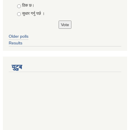
Choices
ठिक छ।
सुधार गर्नु पर्छ ।
Older polls
Results
युटुब