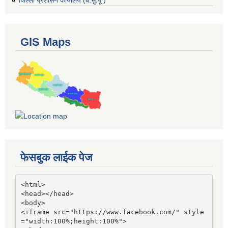
GIS Maps
फेसबुक लाईक पेज
<html>

<head></head>

<body>

<iframe src="https://www.facebook.com/" style
="width:100%;height:100%">
