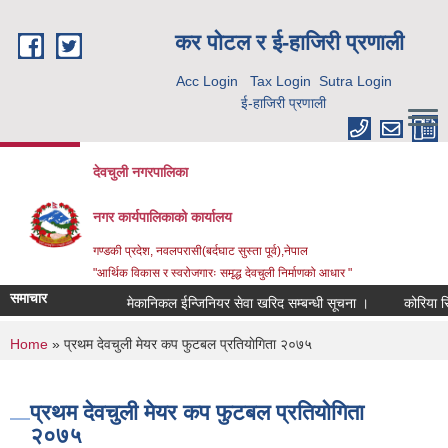
Skip to main content
कर पाेटल र ई-हाजिरी प्रणाली
Acc Login
Tax Login
Sutra Login
ई-हाजिरी प्रणाली
देवचुली नगरपालिका
नगर कार्यपालिकाको कार्यालय
गण्डकी प्रदेश, नवलपरासी(बर्दघाट सुस्ता पूर्व),नेपाल
"आर्थिक विकास र स्वरोजगारः समृद्ध देवचुली निर्माणको आधार "
समाचार
मेकानिकल ईन्जिनियर सेवा खरिद सम्बन्धी सूचना ।
कोरिया रि
You are here
Home
» प्रथम देवचुली मेयर कप फुटबल प्रतियाेगिता २०७५
प्रथम देवचुली मेयर कप फुटबल प्रतियाेगिता
२०७५