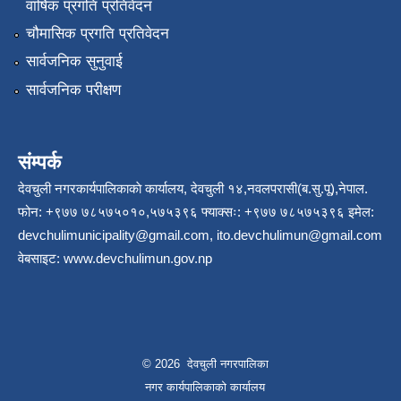
वार्षिक प्रगति प्रतिवेदन
चौमासिक प्रगति प्रतिवेदन
सार्वजनिक सुनुवाई
सार्वजनिक परीक्षण
संम्पर्क
देवचुली नगरकार्यपालिकाकाे कार्यालय, देवचुली १४,नवलपरासी(ब.सु.पू),नेपाल.
फोन: +९७७ ७८५७५०१०,५७५३९६ फ्याक्सः: +९७७ ७८५७५३९६ इमेल:
devchulimunicipality@gmail.com
,
ito.devchulimun@gmail.com
वेबसाइट:
www.devchulimun.gov.np
© 2026 देवचुली नगरपालिका
नगर कार्यपालिकाको कार्यालय