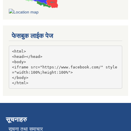
फेसबुक लाईक पेज
<html>

<head></head>

<body>

<iframe src="https://www.facebook.com/" style
="width:100%;height:100%">

</body>

</html>
सूचनाहरु
सूचना तथा समाचार