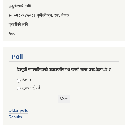
एम्बुलेन्सकाे लागि
► ०७८-५४५०८८ दुम्कैली प्रा. स्वा. केन्द्र
प्रहरीकाे लागि
१००
Poll
देवचुली नगरपालिकाकाे वातावरणीय पक्ष कस्ताे लाग्छ तपार्इलार्इ ?
Choices
ठिक छ।
सुधार गर्नु पर्छ ।
Older polls
Results