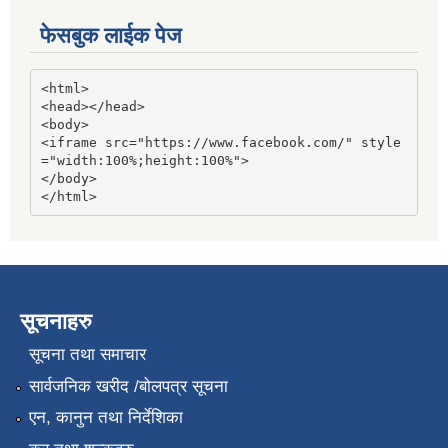
फेसबुक लाईक पेज
<html>

<head></head>

<body>

<iframe src="https://www.facebook.com/" style
="width:100%;height:100%">

</body>

</html>
सूचनाहरु
सूचना तथा समाचार
सार्वजनिक खरीद /बोलपत्र सूचना
एन, कानुन तथा निर्देशिका