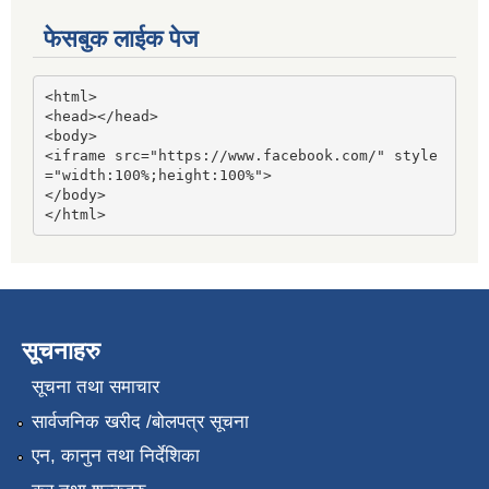
फेसबुक लाईक पेज
<html>

<head></head>

<body>

<iframe src="https://www.facebook.com/" style
="width:100%;height:100%">

</body>

</html>
सूचनाहरु
सूचना तथा समाचार
सार्वजनिक खरीद /बोलपत्र सूचना
एन, कानुन तथा निर्देशिका