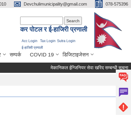
010
Devchulimunicipality@gmail.com
078-575396
Search form
Search
कर पाेटल र ई-हाजिरी प्रणाली
Acc Login
Tax Login
Sutra Login
ई-हाजिरी प्रणाली
र
सम्पर्क
COVID 19
डिजिटाइजेसन
मेकानिकल ईन्जिनियर सेवा खरिद सम्बन्धी सूचना ।