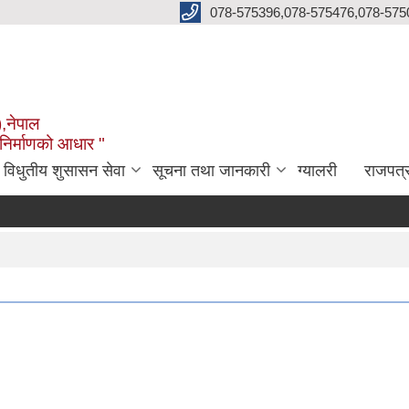
078-575396,078-575476,078-575
),नेपाल
 निर्माणको आधार "
विधुतीय शुसासन सेवा
सूचना तथा जानकारी
ग्यालरी
राजपत्