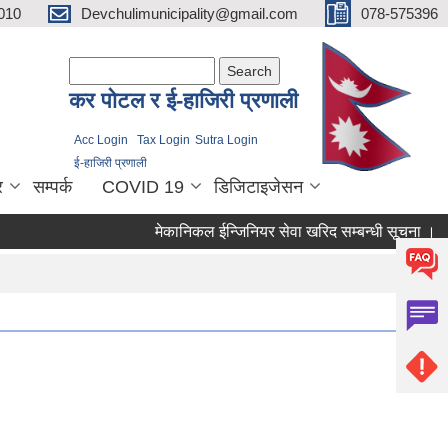
010
Devchulimunicipality@gmail.com
078-575396
Search form
Search
कर पाेटल र ई-हाजिरी प्रणाली
Acc Login
Tax Login
Sutra Login
ई-हाजिरी प्रणाली
र
सम्पर्क
COVID 19
डिजिटाइजेसन
मेकानिकल ईन्जिनियर सेवा खरिद सम्बन्धी सूचना ।