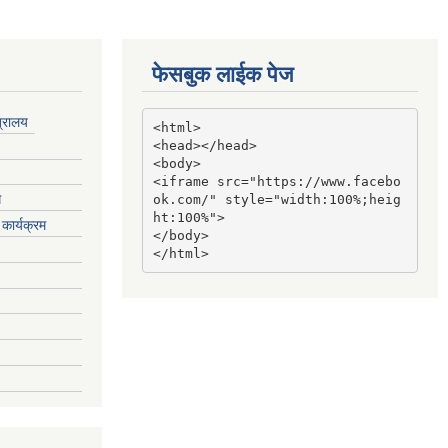
फेसबुक लाईक पेज
त्रालय
<html>

<head></head>

<body>

<iframe src="https://www.facebo
ग
ok.com/" style="width:100%;heig
ht:100%">

कार्यक्रम
</body>

</html>