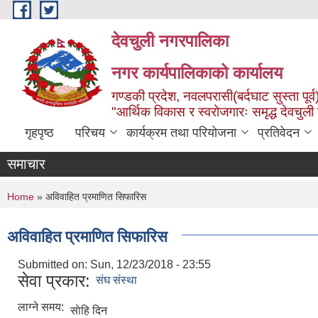
Skip to main content
देवचुली नगरपालिका
नगर कार्यपालिकाको कार्यालय
गण्डकी प्रदेश, नवलपरासी(बर्दघाट सुस्ता पूर्व
"आर्थिक विकास र स्वरोजगारः समृद्ध देवचुली
गृहपृष्ठ
परिचय
कार्यक्रम तथा परियोजना
प्रतिवेदन
समाचार
You are here
Home
» अविवाहित प्रमाणित सिफारिस
अविवाहित प्रमाणित सिफारिस
Submitted on:
Sun, 12/23/2018 - 23:55
सेवा प्रकार:
संघ संस्था
लाग्ने समय:
साेहि दिन