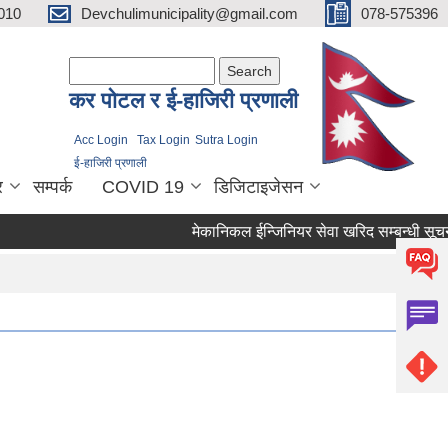
010
Devchulimunicipality@gmail.com
078-575396
Search form
Search
कर पाेटल र ई-हाजिरी प्रणाली
Acc Login
Tax Login
Sutra Login
ई-हाजिरी प्रणाली
र
सम्पर्क
COVID 19
डिजिटाइजेसन
मेकानिकल ईन्जिनियर सेवा खरिद सम्बन्धी सूचना