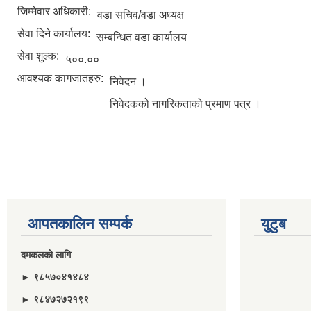
जिम्मेवार अधिकारी:
वडा सचिव/वडा अध्यक्ष
सेवा दिने कार्यालय:
सम्बन्धित वडा कार्यालय
सेवा शुल्क:
५००.००
आवश्यक कागजातहरु:
निवेदन ।
निवेदकको नागरिकताको प्रमाण पत्र ।
आपतकालिन सम्पर्क
युटुब
दमकलकाे लागि
► ९८५७०४१४८४
► ९८४७२७२१९९