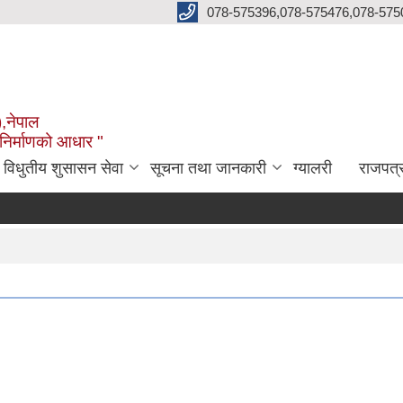
078-575396,078-575476,078-575
),नेपाल
 निर्माणको आधार "
विधुतीय शुसासन सेवा
सूचना तथा जानकारी
ग्यालरी
राजपत्