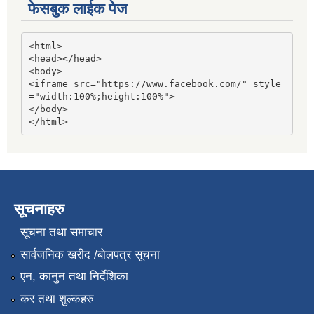
फेसबुक लाईक पेज
<html>

<head></head>

<body>

<iframe src="https://www.facebook.com/" style
="width:100%;height:100%">

</body>

</html>
सूचनाहरु
सूचना तथा समाचार
सार्वजनिक खरीद /बोलपत्र सूचना
एन, कानुन तथा निर्देशिका
कर तथा शुल्कहरु