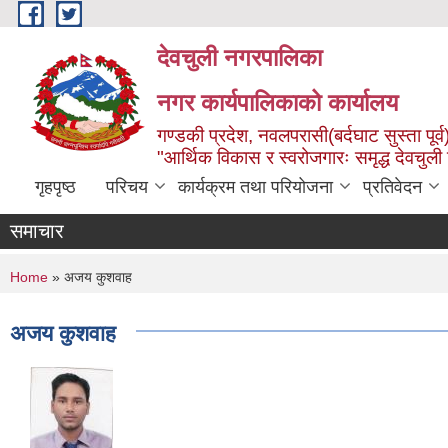
Skip to main content
देवचुली नगरपालिका
नगर कार्यपालिकाको कार्यालय
गण्डकी प्रदेश, नवलपरासी(बर्दघाट सुस्ता पूर्व
"आर्थिक विकास र स्वरोजगारः समृद्ध देवचुली
गृहपृष्ठ
परिचय
कार्यक्रम तथा परियोजना
प्रतिवेदन
समाचार
You are here
Home
» अजय कुशवाह
अजय कुशवाह