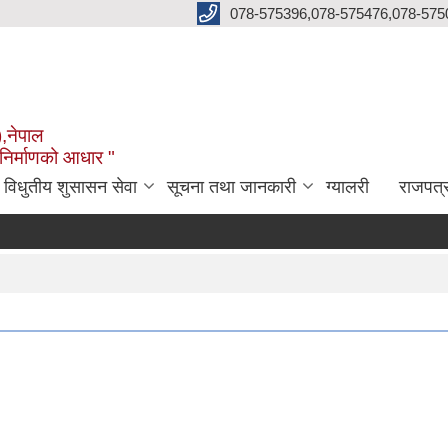
078-575396,078-575476,078-575
),नेपाल
 निर्माणको आधार "
विधुतीय शुसासन सेवा
सूचना तथा जानकारी
ग्यालरी
राजपत्