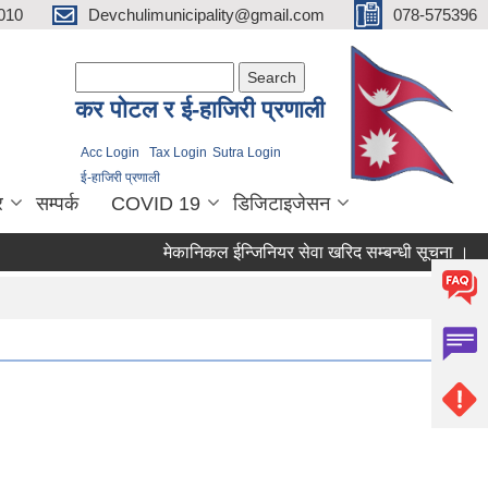
010
Devchulimunicipality@gmail.com
078-575396
Search form
Search
कर पाेटल र ई-हाजिरी प्रणाली
Acc Login
Tax Login
Sutra Login
ई-हाजिरी प्रणाली
र
सम्पर्क
COVID 19
डिजिटाइजेसन
मेकानिकल ईन्जिनियर सेवा खरिद सम्बन्धी सूचना ।